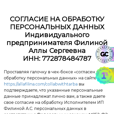
СОГЛАСИЕ НА ОБРАБОТКУ
ПЕРСОНАЛЬНЫХ ДАННЫХ
Индивидуального
предпринимателя Филиной
Аллы Сергеевна
ИНН: 772878484787
Проставляя галочку в чек-боксе «согласен на
обработку персональных данных» на сайте
https://allafilina.com/collabwithtarba
вы
подтверждаете, что указанные персональные
данные принадлежат лично вам, а также даете
свое согласие на обработку Исполнителем ИП
Филиной А.С. персональных данных в