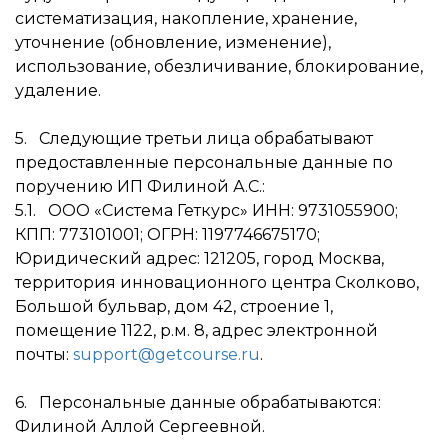
систематизация, накопление, хранение,
уточнение (обновление, изменение),
использование, обезличивание, блокирование,
удаление.
5. Следующие третьи лица обрабатывают
предоставленные персональные данные по
поручению ИП Филиной А.С.:
5.1. ООО «Система Геткурс» ИНН: 9731055900;
КПП: 773101001; ОГРН: 1197746675170;
Юридический адрес: 121205, город Москва,
территория инновационного центра Сколково,
Большой бульвар, дом 42, строение 1,
помещение 1122, р.м. 8, адрес электронной
почты:
support@getcourse.ru
.
6. Персональные данные обрабатываются:
Филиной Аллой Сергеевной.