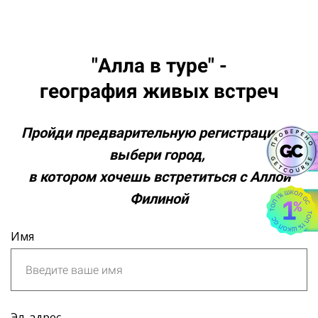
"Алла в туре" -
география живых встреч
Пройди предварительную регистрацию и
выбери город,
в котором хочешь встретиться с Аллой
Филиной
Имя
Эл. адрес