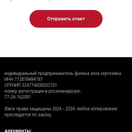
Отправить ответ
индивидуальный предприниматель филина алла сергеевна
ИНН 772878484787
ОГРНИП 324774600032101
номер регистрации в роскомнадзоре:
77-24-162091
©️все права защищены 2024 - 2034. любое копирование
преследуется по закону.
документы: