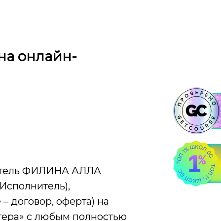
на онлайн-
атель ФИЛИНА АЛЛА
Исполнитель),
 договор, оферта) на
тера» с любым полностью