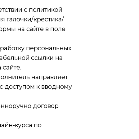
тствии с политикой
я галочки/крестика/
ормы на сайте в поле
работку персональных
абельной ссылки на
 сайте.
полнитель направляет
 с доступом к вводному
нноручно договор
айн-курса по