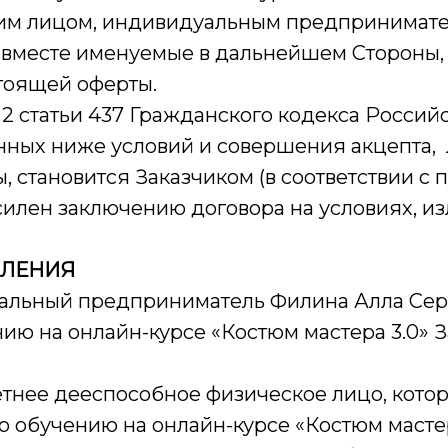
им лицом, индивидуальным предпринимат
), вместе именуемые в дальнейшем Стороны
тоящей оферты.
м 2 статьи 437 Гражданского кодекса Россий
нных ниже условий и совершения акцепта,
 становится Заказчиком (в соответствии с п
илен заключению договора на условиях, из
ЕЛЕНИЯ
альный предприниматель Филина Алла Сер
ию на онлайн-курсе «Костюм мастера 3.0» З
тнее дееспособное физическое лицо, котор
по обучению на онлайн-курсе «Костюм масте