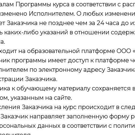
лам Программы курса в соответствии с рас
изменено Исполнителем. О любых изменени
 Заказчика не позднее чем за 24 часа до и
ть каких-либо указаний в отношении содер
а.
т на образовательной платформе ООО «Г
программы имеет доступ к платформе чер
нителем по электронному адресу Заказчика
трации Заказчика.
к обучающему материалу сохраняется в 
м, указанным на сайте.
ия Заказчика на курс происходит в сле
аказчик направляет заполненную форму р
ерсональных данных в соответствии с полит