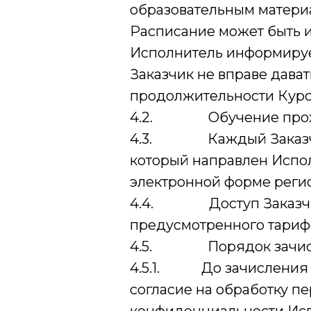
образовательным материа
Расписание может быть 
Исполнитель информирует
Заказчик не вправе дава
продолжительности Курс
4.2. Обучение проходи
4.3. Каждый Заказчик 
который направлен Испол
электронной форме регис
4.4. Доступ Заказчика 
предусмотренного тарифо
4.5. Порядок зачислен
4.5.1. До зачисления З
согласие на обработку п