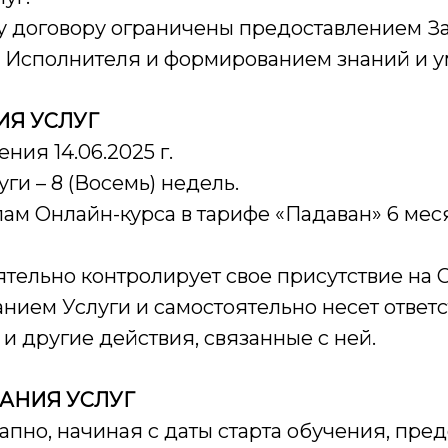
му договору ограничены предоставлением З
 Исполнителя и формированием знаний и ум
ИЯ УСЛУГ
ия 14.06.2025 г.
и – 8 (Восемь) недель.
м Онлайн-курса в тарифе «Падаван» 6 меся
ельно контролирует свое присутствие на О
нием Услуги и самостоятельно несет ответ
и другие действия, связанные с ней.
АНИЯ УСЛУГ
о, начиная с даты старта обучения, предо