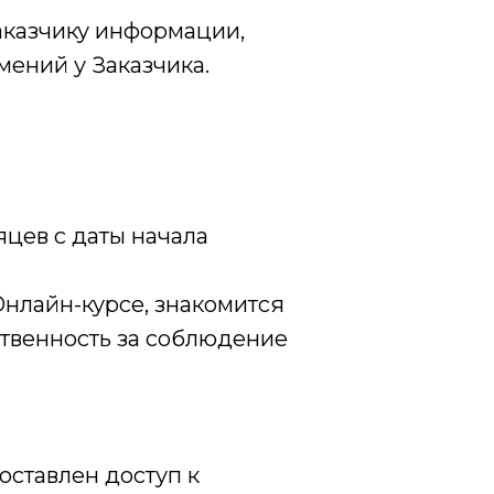
аказчику информации,
ений у Заказчика.
цев с даты начала
нлайн-курсе, знакомится
ственность за соблюдение
ставлен доступ к