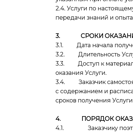
2.4. Услуги по настояще
передачи знаний и опыта
3.
СРОКИ ОКАЗАН
3.1. Дата начала получен
3.2. Длительность Услуг
3.3. Доступ к материала
оказания Услуги.
3.4. Заказчик самостоят
с содержанием и расписа
сроков получения Услуги 
4.
ПОРЯДОК ОКАЗ
4.1. Заказчику поэтапн