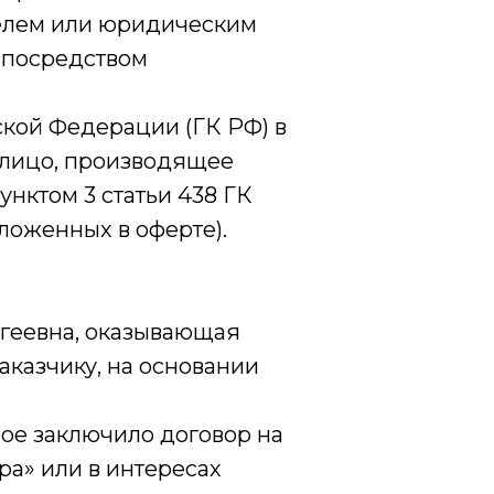
елем или юридическим
, посредством
ской Федерации (ГК РФ) в
 лицо, производящее
унктом 3 статьи 438 ГК
ложенных в оферте).
геевна, оказывающая
аказчику, на основании
ое заключило договор на
ра» или в интересах