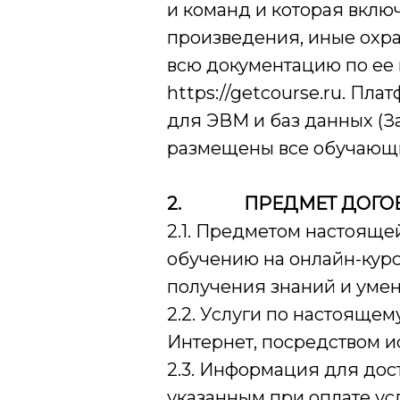
и команд и которая вклю
произведения, иные охра
всю документацию по ее 
https://getcourse.ru. П
для ЭВМ и баз данных (За
размещены все обучающ
2.
ПРЕДМЕТ ДОГО
2.1. Предметом настояще
обучению на онлайн-курс
получения знаний и умен
2.2. Услуги по настояще
Интернет, посредством 
2.3. Информация для дос
указанным при оплате усл