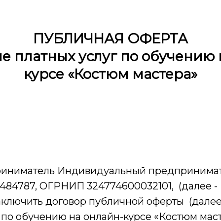
ПУБЛИЧНАЯ ОФЕРТА
ие платных услуг по обучению 
курсе «Костюм мастера»
риниматель Индивидуальный предприним
4787, ОГРНИП 324774600032101, (далее - 
ключить договор публичной оферты (далее –
 по обучению на онлайн-курсе «Костюм мас