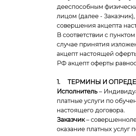
дееспособным физическ
лицом (далее - Заказчик
совершения акцепта нас
В соответствии с пункто
случае принятия изложе
акцепт настоящей оферты,
РФ акцепт оферты равнос
1.
ТЕРМИНЫ И ОПРЕД
Исполнитель
– Индивиду
платные услуги по обучен
настоящего договора.
Заказчик
– совершенноле
оказание платных услуг 