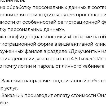
олнителя.
а обработку персональных данных в соотве
олнителя производится путем проставлени
симости от особенностей регистрационной ф
тку персональных данных».
 конфиденциальности» и «Согласие на об
гистрационной форме в виде активной клик
груженных файлов в разделе «Документы» на
 действий, указанных в п.4.5.1 и 4.5.2 Ис
 почту логин и пароль от личного кабинета
аказчик направляет подписанный собстве
х услуг.
аказчик производит оплату стоимости Онл
йте.