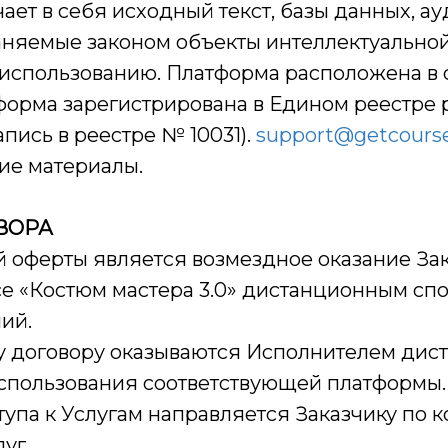
чает в себя исходный текст, базы данных, а
няемые законом объекты интеллектуальной 
использованию. Платформа расположена в 
латформа зарегистрирована в Едином реестре
пись в реестре № 10031).
support@getcourse
ие материалы.
ВОРА
й оферты является возмездное оказание Зак
е «Костюм мастера 3.0» дистанционным сп
ий.
му договору оказываются Исполнителем дис
использования соответствующей платформы.
тупа к Услугам направляется Заказчику по 
уг.