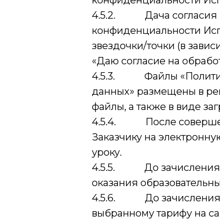
конфиденциальности Исп
4.5.2. Дача согласия н
конфиденциальности Исп
звездочки/точки (в зави
«Даю согласие на обрабо
4.5.3. Файлы «Политика
данных» размещены в ре
файлы, а также в виде за
4.5.4. После совершения
Заказчику на электронную
уроку.
4.5.5. До зачисления З
оказания образовательны
4.5.6. До зачисления З
выбранному тарифу на са