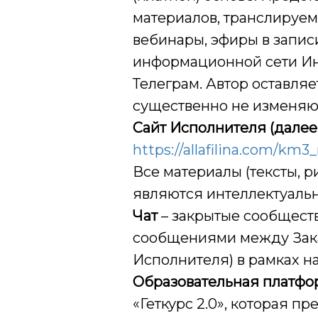
материалов, транслируемы
вебинары, эфиры в запис
информационной сети Инт
Телеграм. Автор оставляе
существенно не изменяю
Сайт Исполнителя (далее 
https://allafilina.com/km3
Все материалы (тексты, р
являются интеллектуаль
Чат
– закрытые сообщест
сообщениями между Зака
Исполнителя) в рамках н
Образовательная платфо
«Геткурс 2.0», которая п